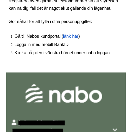
Registrera även gärna ett telefonnummer så att styrelsen 
kan nå dig ifall det är något akut gällande din lägenhet.
Gör såhär för att fylla i dina personuppgifter:
Gå till Nabos kundportal (
länk här
)
Logga in med mobilt BankID
Klicka på pilen i vänstra hörnet under nabo loggan