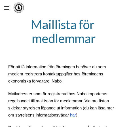
Skip to main content
Skip to navigation
Maillista för 
medlemmar
För att få information från föreningen behöver du som 
medlem registrera kontaktuppgifter hos föreningens 
ekonomiska förvaltare, Nabo. 
Mailadresser som är registrerad hos Nabo importeras 
regelbundet till maillistan för medlemmar. Via maillistan 
skickar styrelsen löpande ut information (du kan läsa mer 
om styrelsens informationsvägar
här
).