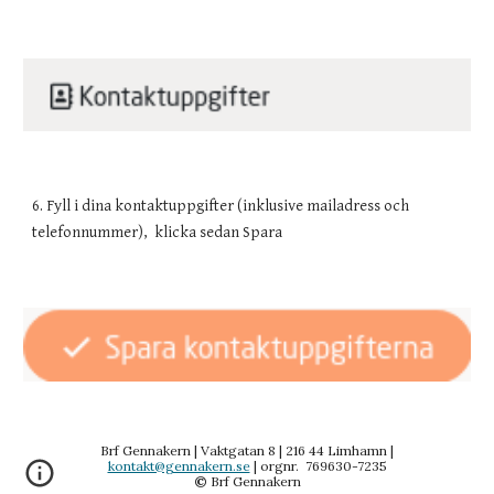
6. Fyll i dina kontaktuppgifter (inklusive mailadress och 
telefonnummer),  klicka sedan Spara
Brf Gennakern | Vaktgatan 8 | 216 44 Limhamn |
kontakt@gennakern.se
| orgnr. 769630-7235
©
Brf Gennakern